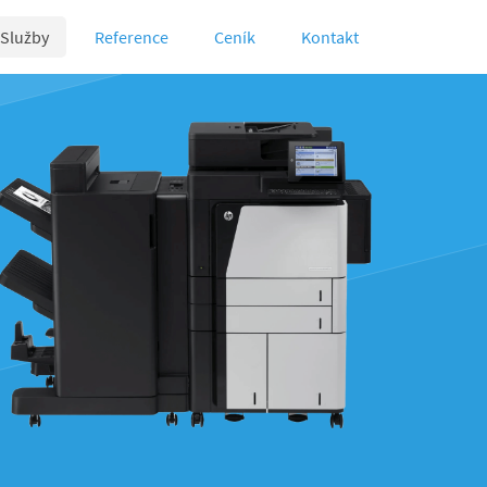
Služby
Reference
Ceník
Kontakt