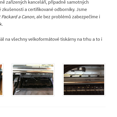
álně zařízených kanceláří, případně samotných
 zkušenosti a certifikované odborníky. Jsme
 Packard a Canon
, ale bez problémů zabezpečíme i
k.
ál na všechny velkoformátové tiskárny na trhu a to i