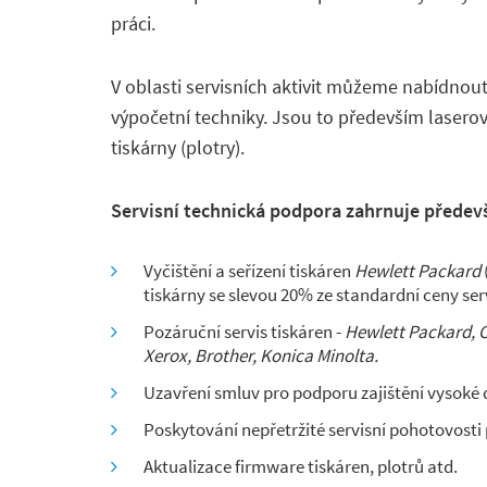
práci.
V oblasti servisních aktivit můžeme nabídnout
výpočetní techniky. Jsou to především laserov
tiskárny (plotry).
Servisní technická podpora zahrnuje předevš
Vyčištění a seřízení tiskáren
Hewlett Packard
tiskárny se slevou 20% ze standardní ceny ser
Pozáruční servis tiskáren -
Hewlett Packard, 
Xerox, Brother, Konica Minolta.
Uzavření smluv pro podporu zajištění vysoké
Poskytování nepřetržité servisní pohotovosti
Aktualizace firmware tiskáren, plotrů atd.