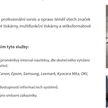
 profesionální servis a opravu téměř všech značek
é tiskárny, multifunkční tiskárny a velkoformátové
ím tyto služby:
(proměnlivý interval návštěvy, dle skutečného vytížení
visu).
Canon, Epson, Samsung, Lexmark, Kyocera Mita, OKI,
 dostupnosti informačních systémů.
 pro smluvní zákazníky.