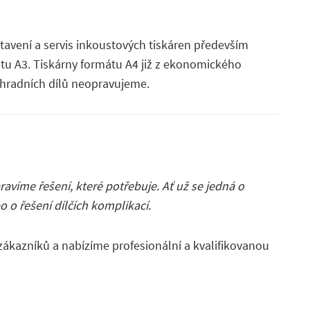
tavení a servis inkoustových tiskáren především
u A3. Tiskárny formátu A4 již z ekonomického
áhradních dílů neopravujeme.
ravíme řešení, které potřebuje. Ať už se jedná o
o o řešení dílčích komplikací.
zákazníků a nabízíme profesionální a kvalifikovanou