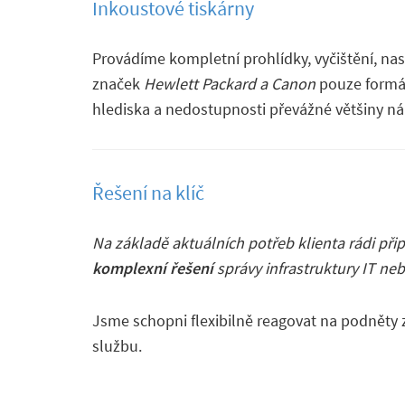
Inkoustové tiskárny
Provádíme kompletní prohlídky, vyčištění, nas
značek
Hewlett Packard a Canon
pouze formát
hlediska a nedostupnosti převážné většiny n
Řešení na klíč
Na základě aktuálních potřeb klienta rádi přip
komplexní řešení
správy infrastruktury IT neb
Jsme schopni flexibilně reagovat na podněty 
službu.