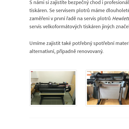
S námi si zajistíte bezpečný chod i profesion
tiskáren. Se servisem plotrů máme dlouholeté
zaměřeni v první řadě na servis plotrů
Hewlett
servis velkoformátových tiskáren jiných znače
Umíme zajistit také potřebný spotřební materi
alternativní, případně renovovaný.