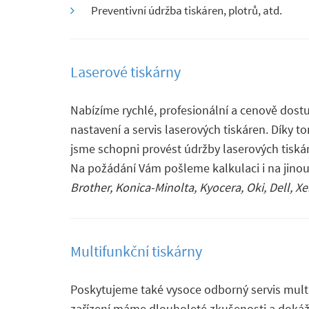
Preventivní údržba tiskáren, plotrů, atd.
Laserové tiskárny
Nabízíme rychlé, profesionální a cenově dostu
nastavení a servis laserových tiskáren. Dík
jsme schopni provést údržby laserových tisk
Na požádání Vám pošleme kalkulaci i na jinou
Brother, Konica-Minolta, Kyocera, Oki, Dell, Xe
Multifunkční tiskárny
Poskytujeme také vysoce odborný servis multi
zařízení máme dlouholeté zkušenosti a dokážem