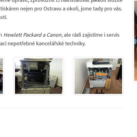
tiskáren nejen pro Ostravu a okolí, jsme tady pro vás.
sti.
en
Hewlett Packard a Canon
, ale rádi zajistíme i servis
daci nepotřebné kancelářské techniky.