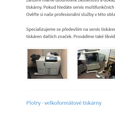
tiskárny. Pokud hledáte servis multifunkčních 
Ověřte si naše profesionální služby v této obla
Specializujeme se především na servis tiskár
tiskáren dalších značek. Provádíme také likvi
Plotry - velkoformátové tiskárny