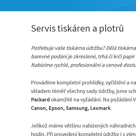
Servis tiskáren a plotrů
Potřebuje vaše tiskárna údržbu? Dělá tiskárna 
barevné podání je zkreslené, trhá či krčí papí
Nabízíme rychlé, profesionální a cenově dost
Provádíme kompletní prohlídky, vyčištění a n
skladem téměř všechny sady údržby, jsme sch
Packard
okamžitě na vyžádání. Na požádání Vá
Canon, Epson, Samsung, Lexmark
.
Jelikož máme většinu nabízených náhradních
hodin. Při provedení kompletní údržby i s v